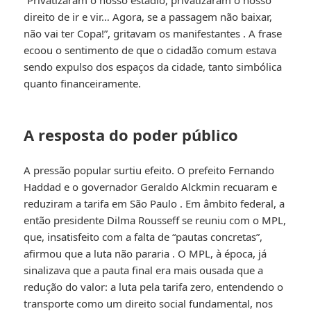
“Privatizaram o nosso estádio, privatizaram o nosso
direito de ir e vir… Agora, se a passagem não baixar,
não vai ter Copa!”, gritavam os manifestantes
. A frase
ecoou o sentimento de que o cidadão comum estava
sendo expulso dos espaços da cidade, tanto simbólica
quanto financeiramente.
A resposta do poder público
A pressão popular surtiu efeito. O prefeito Fernando
Haddad e o governador Geraldo Alckmin recuaram e
reduziram a tarifa em São Paulo
. Em âmbito federal, a
então presidente Dilma Rousseff se reuniu com o MPL,
que, insatisfeito com a falta de “pautas concretas”,
afirmou que a luta não pararia
. O MPL, à época, já
sinalizava que a pauta final era mais ousada que a
redução do valor: a luta pela tarifa zero, entendendo o
transporte como um direito social fundamental, nos