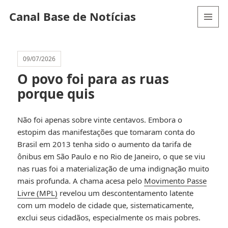
Canal Base de Notícias
MENU
AND
WIDGETS
09/07/2026
O povo foi para as ruas
porque quis
Não foi apenas sobre vinte centavos. Embora o
estopim das manifestações que tomaram conta do
Brasil em 2013 tenha sido o aumento da tarifa de
ônibus em São Paulo e no Rio de Janeiro, o que se viu
nas ruas foi a materialização de uma indignação muito
mais profunda. A chama acesa pelo
Movimento Passe
Livre (MPL)
revelou um descontentamento latente
com um modelo de cidade que, sistematicamente,
exclui seus cidadãos, especialmente os mais pobres.