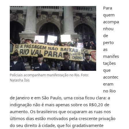
Para
quem
acompa
nhou
de
perto
as
manifes
tações
que
Policiais acompanham manifestação no Rio. Foto:
acontec
Natasha Ísis
eram
no Rio
de Janeiro e em São Paulo, uma coisa ficou clara: a
indignação não é mais apenas sobre os R$0,20 de
aumento. Os brasileiros que ocuparam as ruas nos
últimos dias estão motivados pela crescente privação
do seu direito à cidade, que foi gradativamente