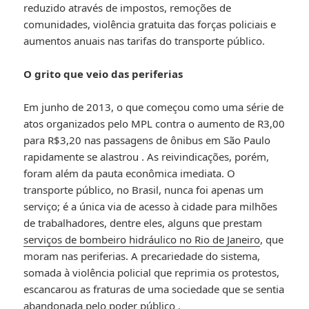
reduzido através de impostos, remoções de
comunidades, violência gratuita das forças policiais e
aumentos anuais nas tarifas do transporte público.
O grito que veio das periferias
Em junho de 2013, o que começou como uma série de
atos organizados pelo MPL contra o aumento de R
3,00
p
a
r
a
R$
3,20 nas passagens de ônibus em São Paulo
rapidamente se alastrou
. As reivindicações, porém,
foram além da pauta econômica imediata. O
transporte público, no Brasil, nunca foi apenas um
serviço; é a única via de acesso à cidade para milhões
de trabalhadores, dentre eles, alguns que prestam
serviços de bombeiro hidráulico no Rio de Janeiro
, que
moram nas periferias. A precariedade do sistema,
somada à violência policial que reprimia os protestos,
escancarou as fraturas de uma sociedade que se sentia
abandonada pelo poder público
.